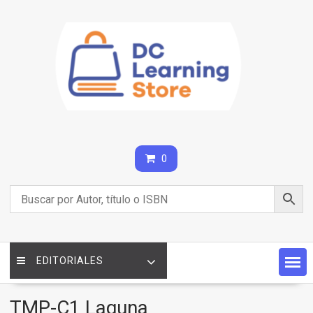
Saltar
contenido
0
EDITORIALES
TMP-C1 Laguna