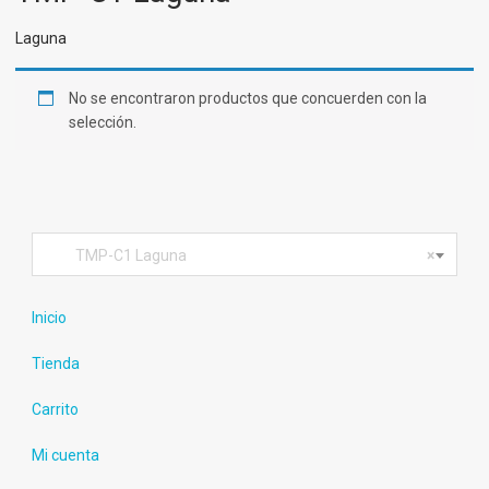
Laguna
No se encontraron productos que concuerden con la
selección.
TMP-C1 Laguna
×
Inicio
Tienda
Carrito
Mi cuenta