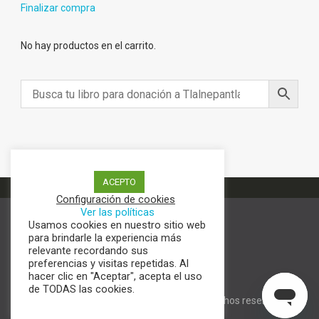
Finalizar compra
No hay productos en el carrito.
ACEPTO
Configuración de cookies
Ver las políticas
Usamos cookies en nuestro sitio web
Términos y condiciones
para brindarle la experiencia más
Aviso de Privacidad
relevante recordando sus
Política de cookies
preferencias y visitas repetidas. Al
hacer clic en "Aceptar", acepta el uso
de TODAS las cookies.
Digital Content | Copyright © todos los derechos reservados