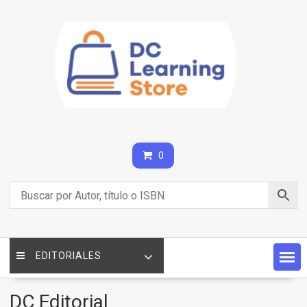
Saltar
contenido
0
EDITORIALES
DC Editorial