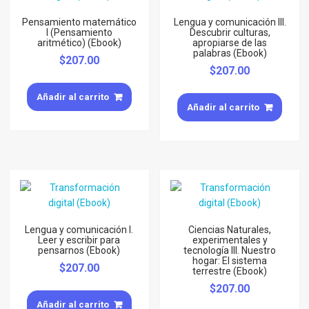
Pensamiento matemático
Lengua y comunicación lll.
I (Pensamiento
Descubrir culturas,
aritmético) (Ebook)
apropiarse de las
palabras (Ebook)
$
207.00
$
207.00
Añadir al carrito
Añadir al carrito
Lengua y comunicación I.
Ciencias Naturales,
Leer y escribir para
experimentales y
pensarnos (Ebook)
tecnología III. Nuestro
hogar: El sistema
$
207.00
terrestre (Ebook)
$
207.00
Añadir al carrito