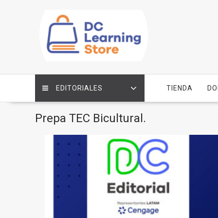
Saltar
contenido
EDITORIALES
TIENDA
DO
Prepa TEC Bicultural.