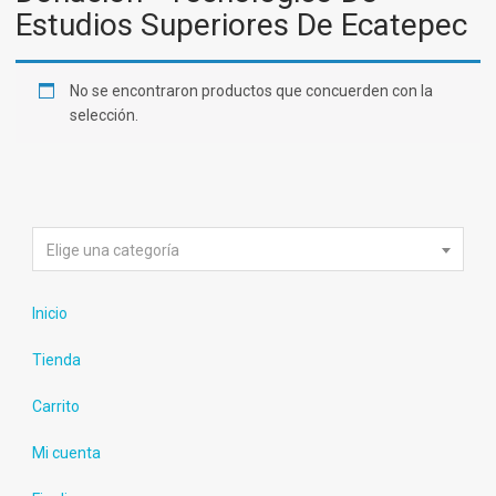
Estudios Superiores De Ecatepec
No se encontraron productos que concuerden con la
selección.
Elige una categoría
Inicio
Tienda
Carrito
Mi cuenta