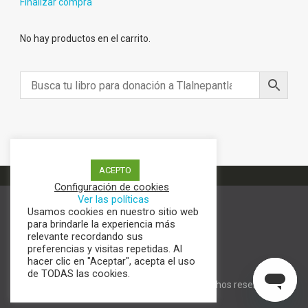
Finalizar compra
No hay productos en el carrito.
ACEPTO
Configuración de cookies
Ver las políticas
Usamos cookies en nuestro sitio web
Términos y condiciones
para brindarle la experiencia más
Aviso de Privacidad
relevante recordando sus
Política de cookies
preferencias y visitas repetidas. Al
hacer clic en "Aceptar", acepta el uso
de TODAS las cookies.
Digital Content | Copyright © todos los derechos reservados