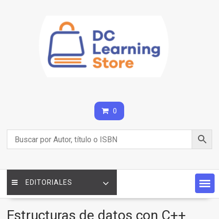
Saltar
contenido
0
EDITORIALES
Estructuras de datos con C++