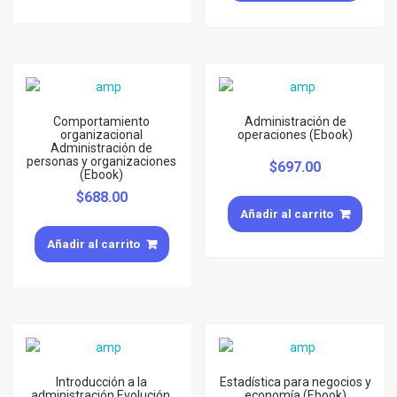
Comportamiento
Administración de
organizacional
operaciones (Ebook)
Administración de
personas y organizaciones
$
697.00
(Ebook)
$
688.00
Añadir al carrito
Añadir al carrito
Introducción a la
Estadística para negocios y
administración Evolución,
economía (Ebook)