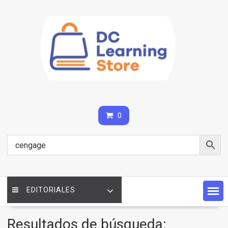
Saltar
contenido
0
EDITORIALES
Resultados de búsqueda: