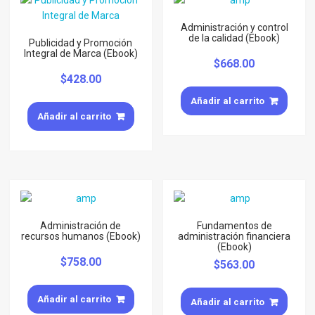
Administración y control
de la calidad (Ebook)
Publicidad y Promoción
Integral de Marca (Ebook)
$
668.00
$
428.00
Añadir al carrito
Añadir al carrito
Administración de
Fundamentos de
recursos humanos (Ebook)
administración financiera
(Ebook)
$
758.00
$
563.00
Añadir al carrito
Añadir al carrito