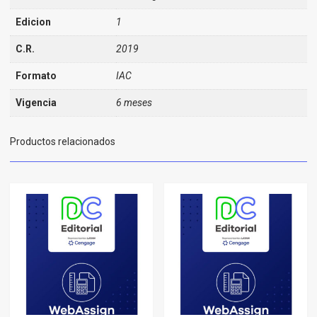
Edicion
1
C.R.
2019
Formato
IAC
Vigencia
6 meses
Productos relacionados