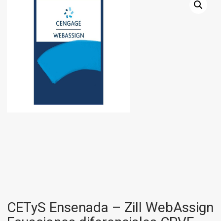
CETyS Ensenada – Zill WebAssign