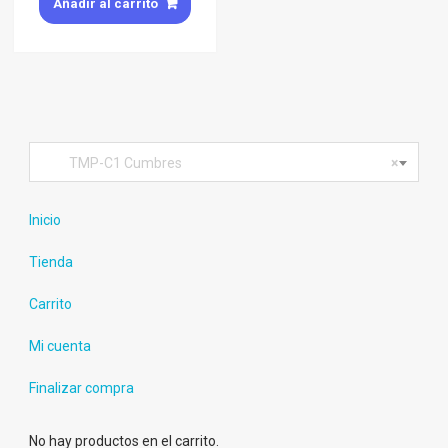
Añadir al carrito
TMP-C1 Cumbres
×
Inicio
Tienda
Carrito
Mi cuenta
Finalizar compra
No hay productos en el carrito.