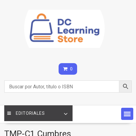
Saltar
contenido
0
EDITORIALES
TMP-C1 Cumbres