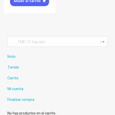
Añadir al carrito
TMP-C1 Irapuato
×
Inicio
Tienda
Carrito
Mi cuenta
Finalizar compra
No hay productos en el carrito.