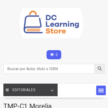
Saltar
contenido
0
EDITORIALES
TMP-C1 Morelia