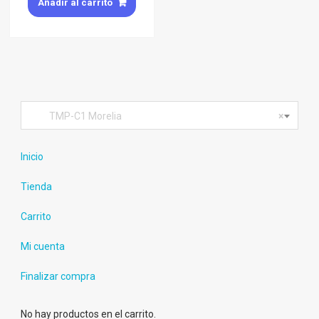
Añadir al carrito
TMP-C1 Morelia
×
Inicio
Tienda
Carrito
Mi cuenta
Finalizar compra
No hay productos en el carrito.