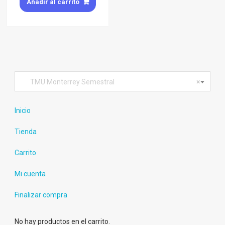
Añadir al carrito
TMU Monterrey Semestral
×
Inicio
Tienda
Carrito
Mi cuenta
Finalizar compra
No hay productos en el carrito.