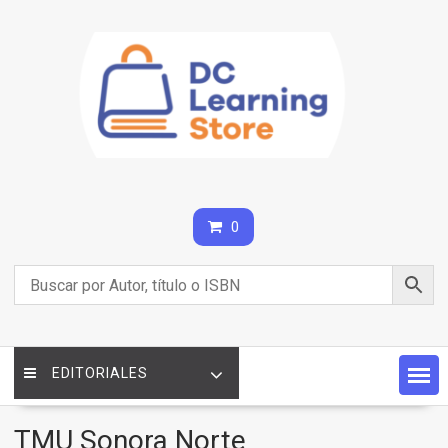
Saltar
contenido
0
EDITORIALES
TMU Sonora Norte