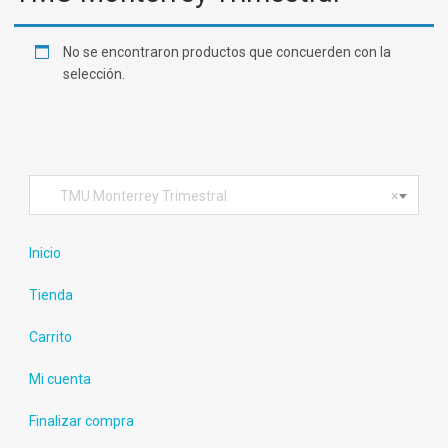
No se encontraron productos que concuerden con la
selección.
TMU Monterrey Trimestral
×
Inicio
Tienda
Carrito
Mi cuenta
Finalizar compra