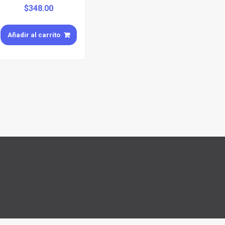
$
348.00
Añadir al carrito