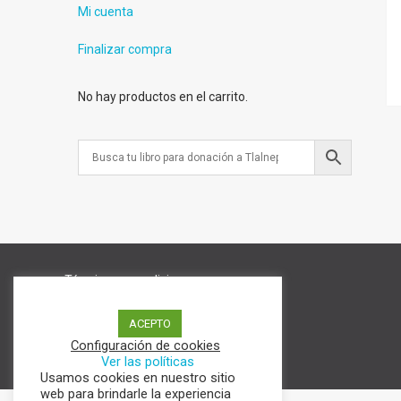
Mi cuenta
Finalizar compra
No hay productos en el carrito.
Términos y condiciones
Aviso de Privacidad
Política de cookies
ACEPTO
Configuración de cookies
Ver las políticas
Usamos cookies en nuestro sitio
web para brindarle la experiencia