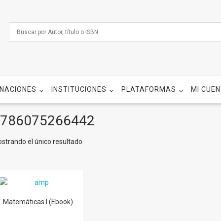
NACIONES
INSTITUCIONES
PLATAFORMAS
MI CUE
786075266442
strando el único resultado
Matemáticas I (Ebook)