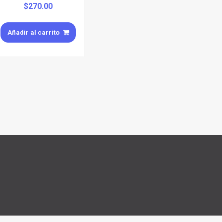
$
270.00
Añadir al carrito