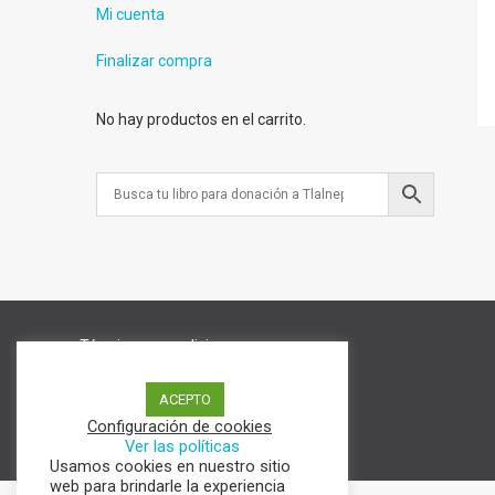
Mi cuenta
Finalizar compra
No hay productos en el carrito.
Términos y condiciones
Aviso de Privacidad
Política de cookies
ACEPTO
Configuración de cookies
Ver las políticas
Usamos cookies en nuestro sitio
web para brindarle la experiencia