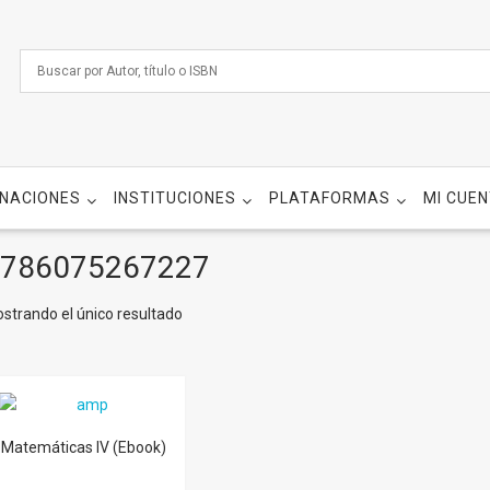
NACIONES
INSTITUCIONES
PLATAFORMAS
MI CUE
786075267227
strando el único resultado
Matemáticas IV (Ebook)