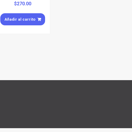
$
270.00
Añadir al carrito