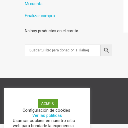
Mi cuenta
Finalizar compra
No hay productos en el carrito.
Términos y condiciones
Aviso de Privacidad
Política de cookies
ACEPTO
Configuración de cookies
Ver las políticas
Usamos cookies en nuestro sitio
web para brindarle la experiencia