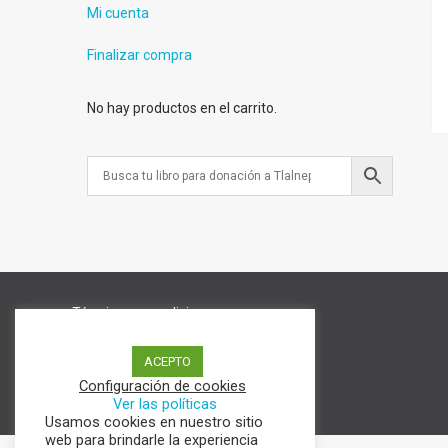
Mi cuenta
Finalizar compra
No hay productos en el carrito.
Términos y condiciones
Aviso de Privacidad
Política de cookies
ACEPTO
Configuración de cookies
Ver las políticas
Usamos cookies en nuestro sitio
web para brindarle la experiencia