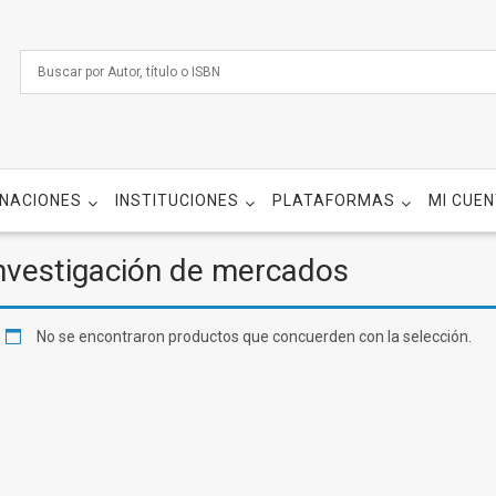
NACIONES
INSTITUCIONES
PLATAFORMAS
MI CUE
nvestigación de mercados
No se encontraron productos que concuerden con la selección.