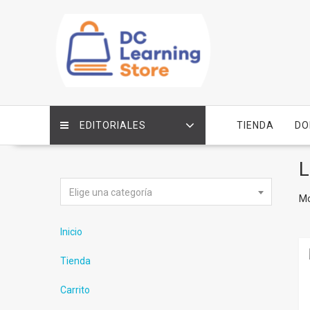
Saltar
contenido
EDITORIALES
TIENDA
DO
L
Elige una categoría
Mo
Inicio
Tienda
Carrito