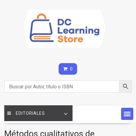
Saltar
contenido
0
EDITORIALES
Métodos cualitativos de