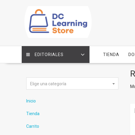
Saltar
contenido
EDITORIALES
TIENDA
DO
R
Elige una categoría
Mo
Inicio
Tienda
Carrito