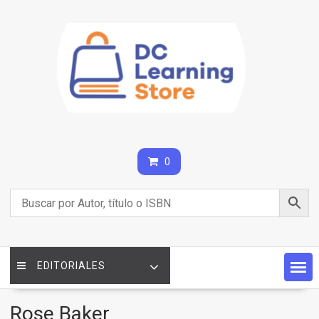
Saltar
contenido
0
EDITORIALES
Rose Baker