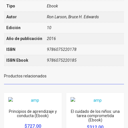
Tipo
Ebook
Autor
Ron Larson, Bruce H. Edwards
Edición
10
Año de publicación
2016
ISBN
9786075220178
ISBN Ebook
9786075220185
Productos relacionados
Principios de aprendizaje y
El cuidado de los niños: una
conducta (Ebook)
tarea comprometida
(Ebook)
$
727.00
$
312.00