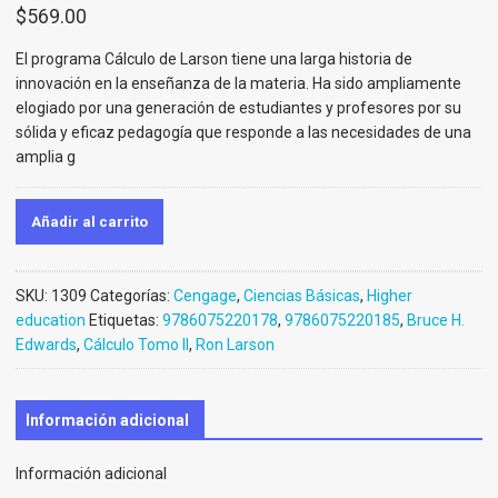
$
569.00
El programa Cálculo de Larson tiene una larga historia de
innovación en la enseñanza de la materia. Ha sido ampliamente
elogiado por una generación de estudiantes y profesores por su
sólida y eficaz pedagogía que responde a las necesidades de una
amplia g
Añadir al carrito
SKU:
1309
Categorías:
Cengage
,
Ciencias Básicas
,
Higher
education
Etiquetas:
9786075220178
,
9786075220185
,
Bruce H.
Edwards
,
Cálculo Tomo II
,
Ron Larson
Información adicional
Información adicional