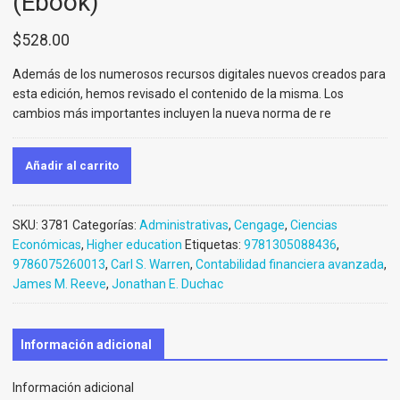
(Ebook)
$
528.00
Además de los numerosos recursos digitales nuevos
creados para
esta edición, hemos revisado el contenido
de la misma. Los
cambios más importantes incluyen la
nueva norma de re
Añadir al carrito
SKU:
3781
Categorías:
Administrativas
,
Cengage
,
Ciencias
Económicas
,
Higher education
Etiquetas:
9781305088436
,
9786075260013
,
Carl S. Warren
,
Contabilidad financiera avanzada
,
James M. Reeve
,
Jonathan E. Duchac
Información adicional
Información adicional