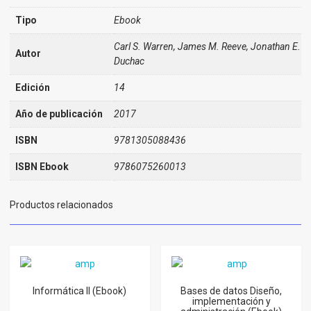
Tipo
Ebook
Carl S. Warren, James M. Reeve, Jonathan E.
Autor
Duchac
Edición
14
Año de publicación
2017
ISBN
9781305088436
ISBN Ebook
9786075260013
Productos relacionados
Informática II (Ebook)
Bases de datos Diseño,
implementación y