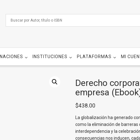
NACIONES
INSTITUCIONES
PLATAFORMAS
MI CUE
Derecho corporat
empresa (Ebook
$
438.00
La globalización ha generado c
como la eliminación de barreras 
interdependencia y la celebració
consecuencias nos inducen, cada