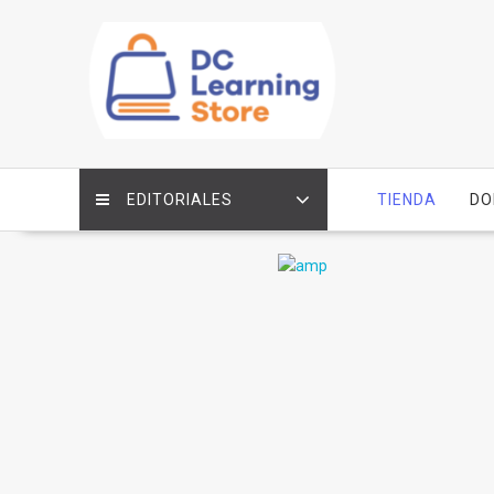
Saltar
contenido
EDITORIALES
TIENDA
DO