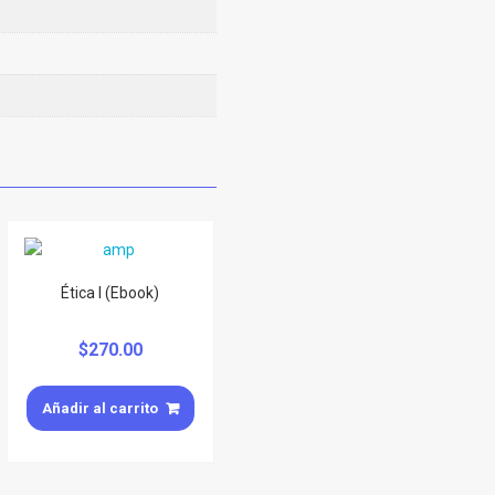
Ética I (Ebook)
$
270.00
Añadir al carrito