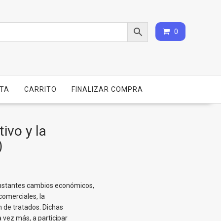
0
NTA
CARRITO
FINALIZAR COMPRA
ivo y la
)
onstantes cambios económicos,
comerciales, la
n de tratados. Dichas
 vez más, a participar