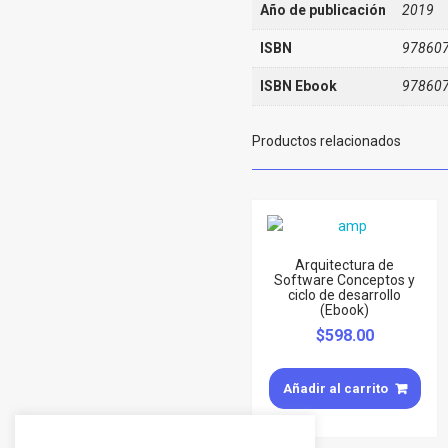
Año de publicación
2019
ISBN
97860
ISBN Ebook
97860
Productos relacionados
Arquitectura de
Software Conceptos y
ciclo de desarrollo
(Ebook)
$
598.00
Añadir al carrito