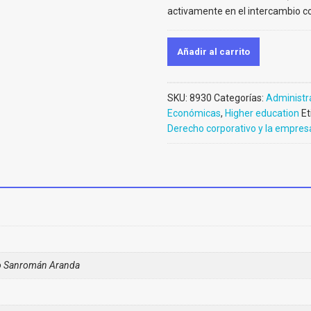
activamente en el intercambio c
Añadir al carrito
SKU:
8930
Categorías:
Administr
Económicas
,
Higher education
Et
Derecho corporativo y la empres
o Sanromán Aranda