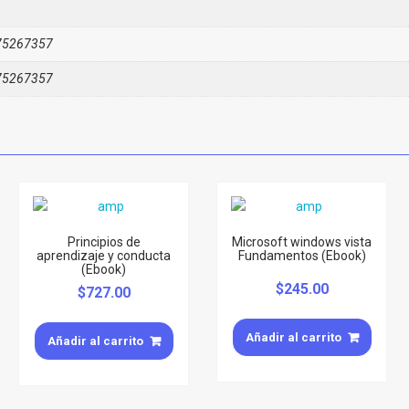
75267357
75267357
Principios de
Microsoft windows vista
aprendizaje y conducta
Fundamentos (Ebook)
(Ebook)
$
245.00
$
727.00
Añadir al carrito
Añadir al carrito