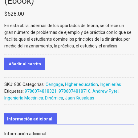
(Ebook)
$
528.00
En esta obra, además de los apartados de teoría, se ofrece un
gran número de problemas de ejemplo y de práctica con lo que se
facilita que el estudiante domine los principios de la dinámica por
medio del razonamiento, la práctica, el estudio y el análisis
Añadir al carrito
SKU:
800
Categorías:
Cengage
,
Higher education
,
Ingenierías
Etiquetas:
9786074818321
,
9786074818710
,
Andrew Pytel
,
Ingeniería Mecánica: Dinámica
,
Jaan Kiusalaas
Información adicional
Información adicional