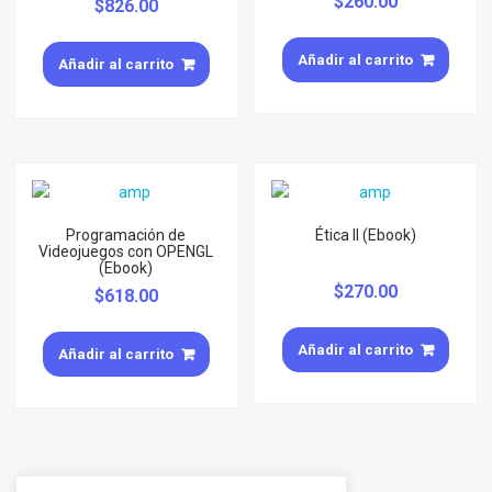
$
260.00
$
826.00
Añadir al carrito
Añadir al carrito
Programación de
Ética II (Ebook)
Videojuegos con OPENGL
(Ebook)
$
270.00
$
618.00
Añadir al carrito
Añadir al carrito