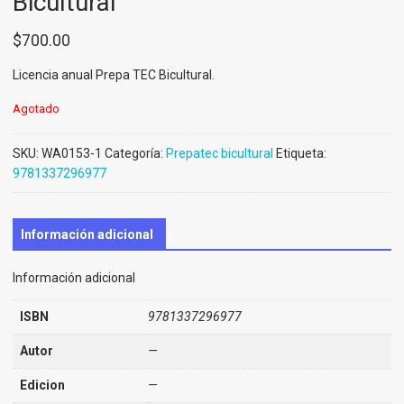
Bicultural
$
700.00
Licencia anual Prepa TEC Bicultural.
Agotado
SKU:
WA0153-1
Categoría:
Prepatec bicultural
Etiqueta:
9781337296977
Información adicional
Información adicional
ISBN
9781337296977
Autor
—
Edicion
—