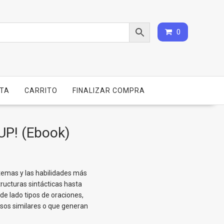
0
NTA
CARRITO
FINALIZAR COMPRA
UP! (Ebook)
temas y las habilidades más
tructuras sintácticas hasta
 de lado tipos de oraciones,
usos similares o que generan