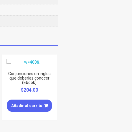
Conjunciones en ingles
que deberias conocer
(Ebook)
$
204.00
Añadir al carrito