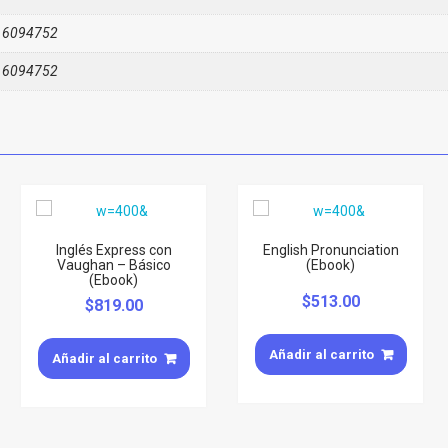
16094752
16094752
Inglés Express con
English Pronunciation
Vaughan – Básico
(Ebook)
(Ebook)
$
513.00
$
819.00
Añadir al carrito
Añadir al carrito