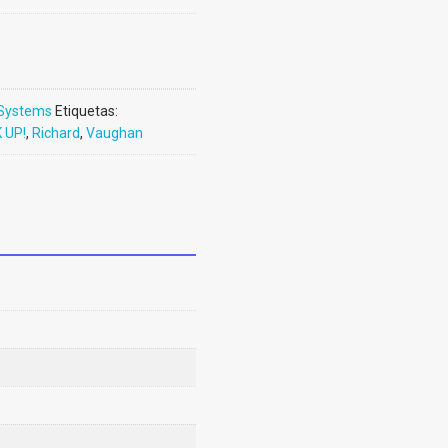
Systems
Etiquetas:
 UP!
,
Richard
,
Vaughan