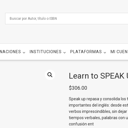
NACIONES
INSTITUCIONES
PLATAFORMAS
MI CUE
Learn to SPEAK 
$
306.00
Speak up repasa y consolida los 
importantes del inglés: desde es
verbos imprescindibles, sin dejar
tiempos verbales, palabras con 
confusión ent