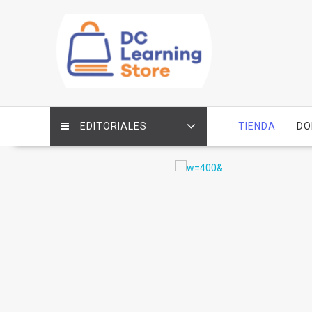
Saltar
contenido
EDITORIALES
TIENDA
DO