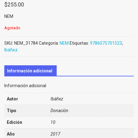
$
255.00
NEM
Agotado
SKU:
NEM_31784
Categoría:
NEM
Etiquetas:
9786075701523
,
Ibáñez
Información adicional
Información adicional
Autor
Ibáñez
Tipo
Donación
Edición
10
Año
2017