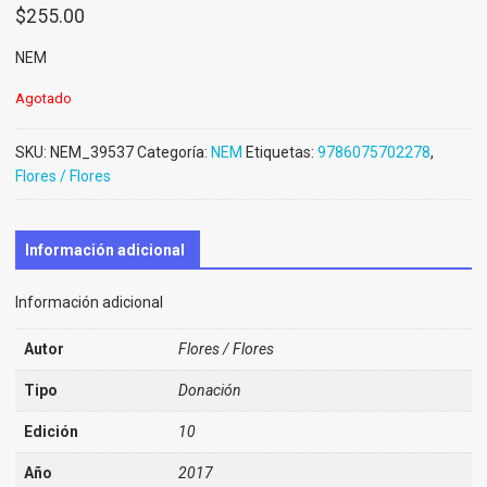
$
255.00
NEM
Agotado
SKU:
NEM_39537
Categoría:
NEM
Etiquetas:
9786075702278
,
Flores / Flores
Información adicional
Información adicional
Autor
Flores / Flores
Tipo
Donación
Edición
10
Año
2017