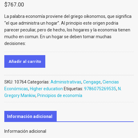
$
767.00
La palabra economía proviene del griego oikonomos, que significa
“el que administra un hogar”. Al principio este origen podria
parecer peculiar, pero de hecho, los hogares y la economia tienen
mucho en comun. En un hogar se deben tomar muchas
decisiones:
Añadir al carrito
SKU:
10764
Categorías:
Administrativas
,
Cengage
,
Ciencias
Económicas
,
Higher education
Etiquetas:
9786075269535
,
N.
Gregory Mankiw
,
Principios de economía
Información adicional
Información adicional