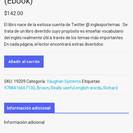
(Ebook)
$
142.00
El libro nace de la exitosa cuenta de Twitter @ inglesportemas . Se
trata de un libro divertido cuyo propósito es enseñar vocabulario
del inglés realmente útil a través de los temas más importantes.
En cada página, el lector encontrará extras divertidos:
Añadir al carrito
SKU:
19209
Categoría:
Vaughan Systems
Etiquetas:
9788416667130
,
Brown
,
Really useful english words
,
Richard
Información adicional
Información adicional