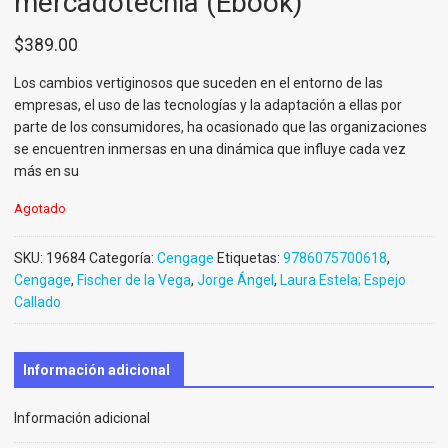
mercadotecnia (Ebook)
$
389.00
Los cambios vertiginosos que suceden en el entorno de las
empresas, el uso de las tecnologías y la adaptación a ellas por
parte de los consumidores, ha ocasionado que las organizaciones
se encuentren inmersas en una dinámica que influye cada vez
más en su
Agotado
SKU:
19684
Categoría:
Cengage
Etiquetas:
9786075700618
,
Cengage
,
Fischer de la Vega
,
Jorge Ángel
,
Laura Estela; Espejo
Callado
Información adicional
Información adicional