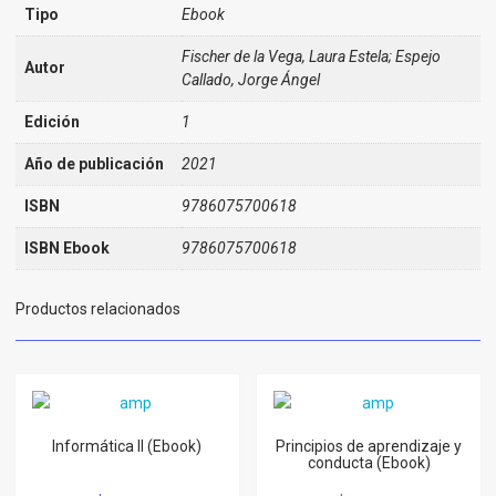
Tipo
Ebook
Fischer de la Vega, Laura Estela; Espejo
Autor
Callado, Jorge Ángel
Edición
1
Año de publicación
2021
ISBN
9786075700618
ISBN Ebook
9786075700618
Productos relacionados
Informática II (Ebook)
Principios de aprendizaje y
conducta (Ebook)