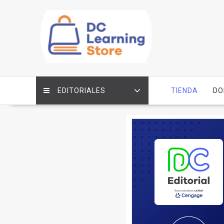
Saltar
contenido
EDITORIALES
TIENDA
DO