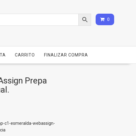
0
NTA
CARRITO
FINALIZAR COMPRA
Assign Prepa
al.
mp-c1-esmeralda-webassign-
cia