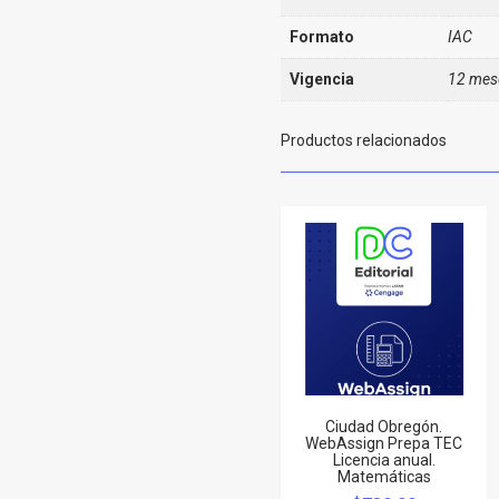
Formato
IAC
Vigencia
12 mes
Productos relacionados
Ciudad Obregón.
WebAssign Prepa TEC
Licencia anual.
Matemáticas