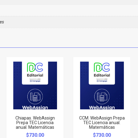
es
Chiapas. WebAssign
CCM. WebAssign Prepa
Prepa TEC Licencia
TEC Licencia anual.
anual. Matemáticas
Matemáticas
$
730.00
$
730.00