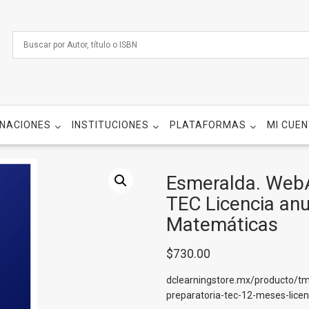
NACIONES
INSTITUCIONES
PLATAFORMAS
MI CUE
Esmeralda. Web
TEC Licencia anu
Matemáticas
$
730.00
dclearningstore.mx/producto/t
preparatoria-tec-12-meses-licen