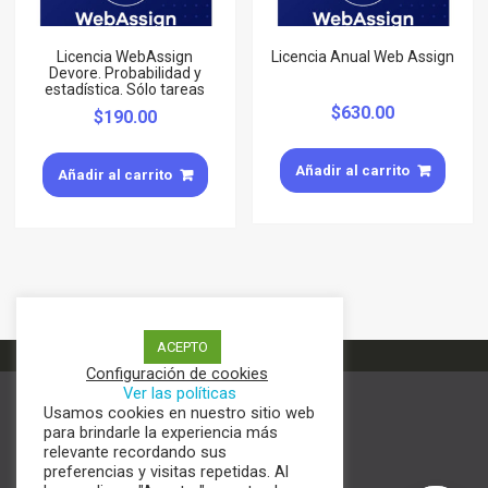
Licencia WebAssign
Licencia Anual Web Assign
Devore. Probabilidad y
estadística. Sólo tareas
$
630.00
$
190.00
Añadir al carrito
Añadir al carrito
ACEPTO
Configuración de cookies
Ver las políticas
Usamos cookies en nuestro sitio web
Términos y condiciones
para brindarle la experiencia más
Aviso de Privacidad
relevante recordando sus
Política de cookies
preferencias y visitas repetidas. Al