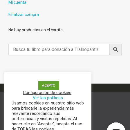
Mi cuenta
Finalizar compra
No hay productos en el carrito.
ACEPTO
Configuración de cookies
Ver las políticas
Usamos cookies en nuestro sitio web
Términos y condiciones
para brindarle la experiencia más
Aviso de Privacidad
relevante recordando sus
Política de cookies
preferencias y visitas repetidas. Al
hacer clic en "Aceptar", acepta el uso
de TODAS las cookies.