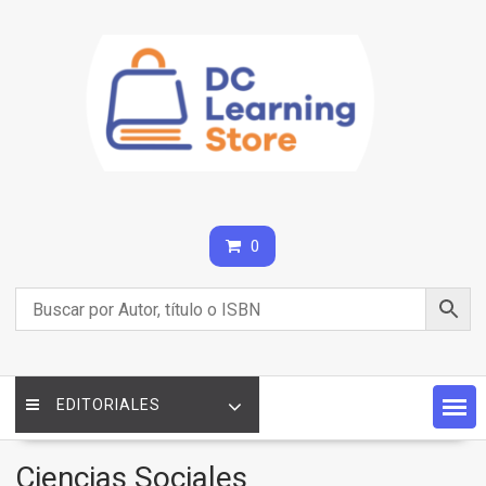
Saltar
contenido
0
EDITORIALES
Ciencias Sociales