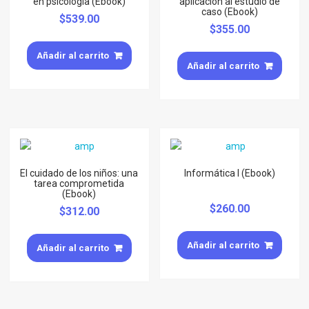
en psicología (Ebook)
aplicación al estudio de
caso (Ebook)
$
539.00
$
355.00
Añadir al carrito
Añadir al carrito
El cuidado de los niños: una
Informática I (Ebook)
tarea comprometida
(Ebook)
$
260.00
$
312.00
Añadir al carrito
Añadir al carrito