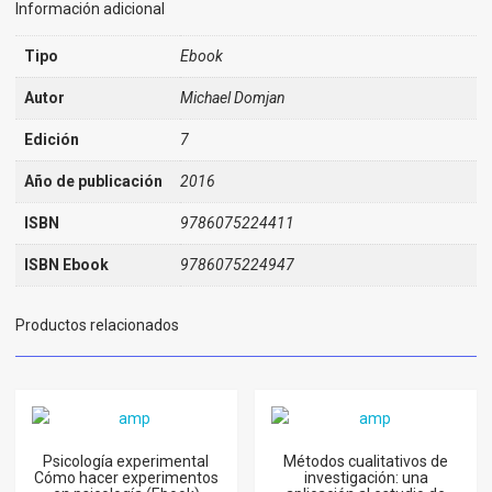
Información adicional
Tipo
Ebook
Autor
Michael Domjan
Edición
7
Año de publicación
2016
ISBN
9786075224411
ISBN Ebook
9786075224947
Productos relacionados
Psicología experimental
Métodos cualitativos de
Cómo hacer experimentos
investigación: una