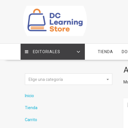
Saltar
contenido
EDITORIALES
TIENDA
DO
A
Elige una categoría
Mo
Inicio
Tienda
Carrito